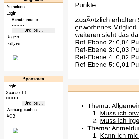
Punkte.
Anmelden
Login
ZusÃ¤tzlich erhalten 
geworbenes Mitglied b
weiteren sieht das da
Regeln
Ref-Ebene 2: 0,04 Pu
Rallyes
Ref-Ebene 3: 0,03 Pu
Ref-Ebene 4: 0,02 Pu
Ref-Ebene 5: 0,01 Pu
Sponsoren
Login
Thema: Allgemei
Werbung buchen
Muss ich etwa
AGB
Muss ich irg
Thema: Anmeldu
Kann ich mi