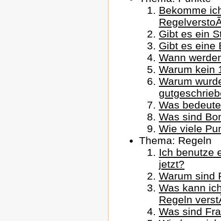
Bekomme ich
Regelversto
Gibt es ein 
Gibt es eine
Wann werden
Warum kein 
Warum wurde 
gutgeschrie
Was bedeute
Was sind Bo
Wie viele Pun
Thema: Regeln
Ich benutze 
jetzt?
Warum sind F
Was kann ich
Regeln vers
Was sind Fr