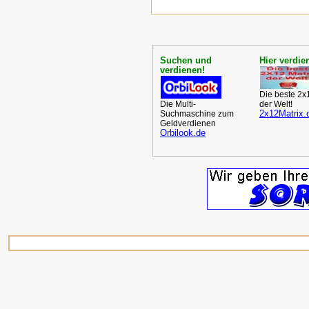
Suchen und
Hier verdien
verdienen!
Die beste 2x
Die Multi-
der Welt!
2x12Matrix.
Suchmaschine zum
Geldverdienen
Orbilook.de