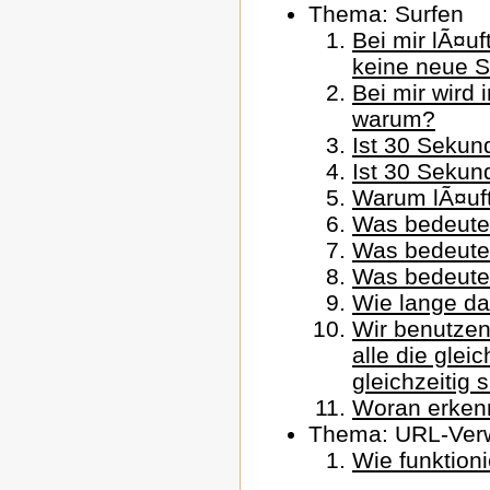
Thema: Surfen
Bei mir lÃ¤uf
keine neue S
Bei mir wird 
warum?
Ist 30 Sekun
Ist 30 Sekun
Warum lÃ¤uft
Was bedeutet
Was bedeutet
Was bedeutet
Wie lange dar
Wir benutze
alle die gle
gleichzeitig 
Woran erkenn
Thema: URL-Ver
Wie funktion