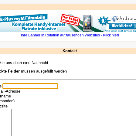
Kontakt
ie uns doch eine Nachricht.
ckte Felder
müssen ausgefüllt werden
e
Mail-Adresse
ername
orhanden)
bsite