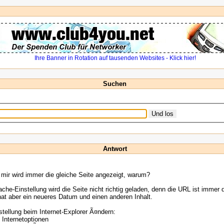
Suchen
Antwort
 mir wird immer die gleiche Seite angezeigt, warum?
che-Einstellung wird die Seite nicht richtig geladen, denn die URL ist immer d
hat aber ein neueres Datum und einen anderen Inhalt.
tellung beim Internet-Explorer Ã¤ndern:
/ Internetoptionen