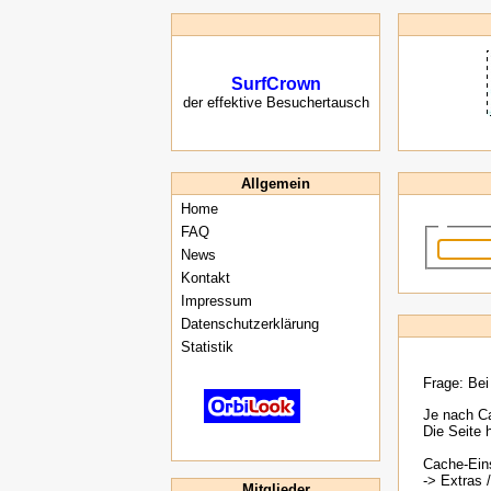
SurfCrown
der effektive Besuchertausch
Allgemein
Home
FAQ
News
Kontakt
Impressum
Datenschutzerklärung
Statistik
Frage: Bei
Je nach Ca
Die Seite 
Cache-Eins
-> Extras 
Mitglieder