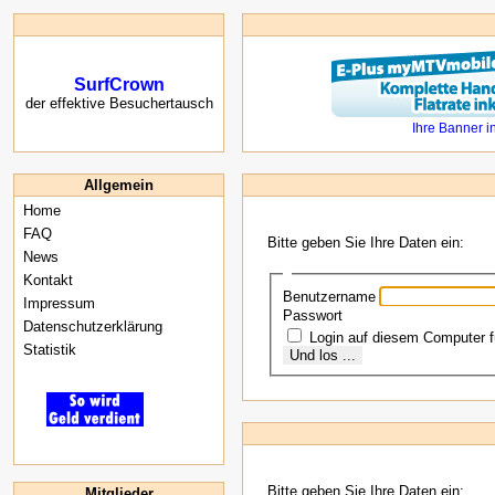
SurfCrown
der effektive Besuchertausch
Allgemein
Home
FAQ
Bitte geben Sie Ihre Daten ein:
News
Kontakt
Benutzername
Impressum
Passwort
Datenschutzerklärung
Login auf diesem Computer 
Statistik
Bitte geben Sie Ihre Daten ein:
Mitglieder