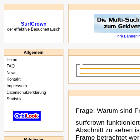
SurfCrown
der effektive Besuchertausch
Allgemein
Home
FAQ
News
Kontakt
Impressum
Datenschutzerklärung
Statistik
Frage: Warum sind Fr
surfcrown funktionier
Abschnitt zu sehen ist
Frame betrachtet wer
Mitglieder