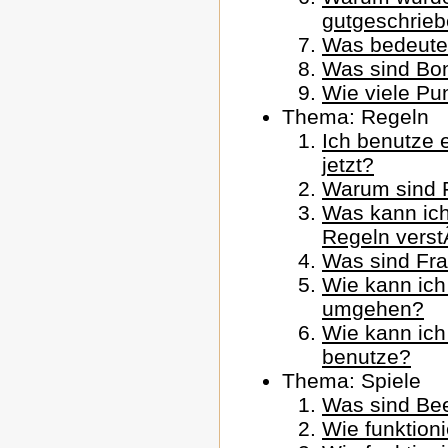
gutgeschrie
Was bedeute
Was sind Bo
Wie viele Pun
Thema: Regeln
Ich benutze 
jetzt?
Warum sind F
Was kann ich
Regeln vers
Was sind Fr
Wie kann ich
umgehen?
Wie kann ich
benutze?
Thema: Spiele
Was sind Be
Wie funktion