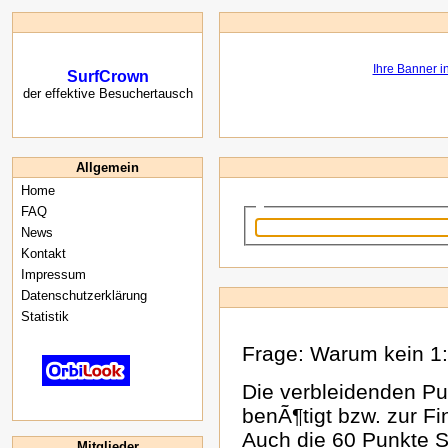
SurfCrown
der effektive Besuchertausch
Allgemein
Home
FAQ
News
Kontakt
Impressum
Datenschutzerklärung
Statistik
Frage: Warum kein 1
Die verbleidenden P
benÃ¶tigt bzw. zur F
Auch die 60 Punkte S
Mitglieder