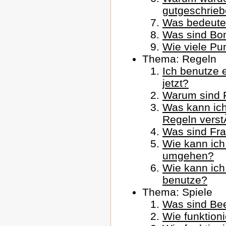
gutgeschrie
Was bedeute
Was sind Bo
Wie viele Pun
Thema: Regeln
Ich benutze 
jetzt?
Warum sind F
Was kann ich
Regeln vers
Was sind Fr
Wie kann ich
umgehen?
Wie kann ich
benutze?
Thema: Spiele
Was sind Be
Wie funktion