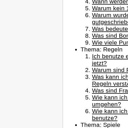
Wann werden
Warum kein 
Warum wurde 
gutgeschrie
Was bedeute
Was sind Bo
Wie viele Pun
Thema: Regeln
Ich benutze 
jetzt?
Warum sind F
Was kann ich
Regeln vers
Was sind Fr
Wie kann ich
umgehen?
Wie kann ich
benutze?
Thema: Spiele