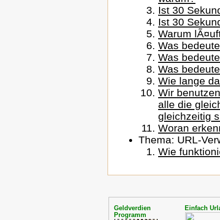
Ist 30 Sekun
Ist 30 Sekun
Warum lÃ¤uft
Was bedeutet
Was bedeutet
Was bedeutet
Wie lange dar
Wir benutze
alle die gle
gleichzeitig 
Woran erkenn
Thema: URL-Ver
Wie funktion
Geldverdien
Einfach Url
Programm