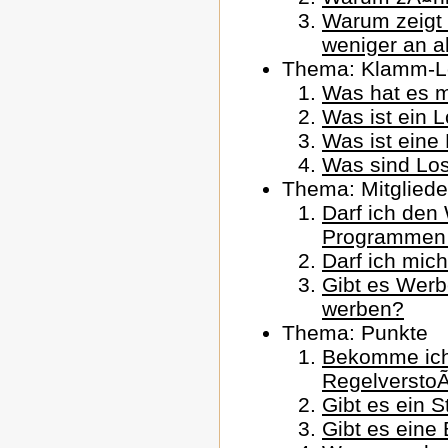
Warum zeigt 
weniger an al
Thema: Klamm-Lo
Was hat es m
Was ist ein 
Was ist eine
Was sind Lo
Thema: Mitgliede
Darf ich den
Programmen
Darf ich mic
Gibt es Werb
werben?
Thema: Punkte
Bekomme ich
Regelversto
Gibt es ein 
Gibt es eine