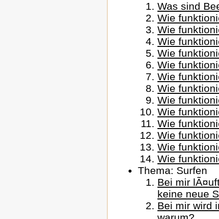
Was sind Be
Wie funktion
Wie funktioni
Wie funktion
Wie funktion
Wie funktioni
Wie funktioni
Wie funktioni
Wie funktion
Wie funktion
Wie funktion
Wie funktion
Wie funktioni
Wie funktioni
Thema: Surfen
Bei mir lÃ¤uf
keine neue S
Bei mir wird 
warum?