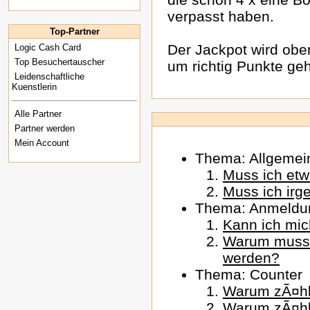
verpasst haben.
Top-Partner
Der Jackpot wird obe
Logic Cash Card
Top Besuchertauscher
um richtig Punkte geh
Leidenschaftliche
Kuenstlerin
Alle Partner
Partner werden
Mein Account
Thema: Allgemei
Muss ich etwa
Muss ich irg
Thema: Anmeldu
Kann ich mi
Warum muss d
werden?
Thema: Counter
Warum zÃ¤hlt
Warum zÃ¤hlt