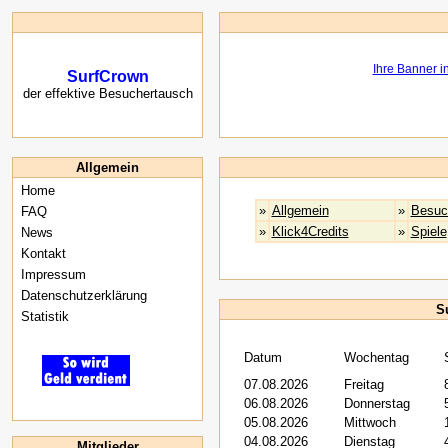
SurfCrown
der effektive Besuchertausch
Allgemein
Home
»
Allgemein
»
Besuc
FAQ
»
Klick4Credits
»
Spiele
News
Kontakt
Impressum
Datenschutzerklärung
Su
Statistik
Datum
Wochentag
07.08.2026
Freitag
06.08.2026
Donnerstag
05.08.2026
Mittwoch
04.08.2026
Dienstag
Mitglieder