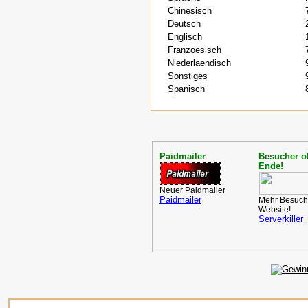
Chinesisch
Deutsch
Englisch
Franzoesisch
Niederlaendisch
Sonstiges
Spanisch
Paidmailer
Besucher o
Ende!
Neuer Paidmailer
Paidmailer
Mehr Besuche
Website!
Serverkiller