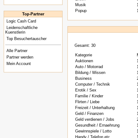
Musik
Popup
Top-Partner
Logic Cash Card
Leidenschaftliche
Kuenstlerin
Top Besuchertauscher
Gesamt: 30
Alle Partner
Kategorie
Partner werden
Auktionen
Mein Account
Auto / Motorrad
Bildung / Wissen
Business
Computer / Technik
Erotik / Sex
Familie / Kinder
Flirten / Liebe
Freizeit / Unterhaltung
Geld / Finanzen
Geld verdienen / Jobs
Gesundheit / Ernaehrung
Gewinnspiele / Lotto
Handy / Telefon etc.