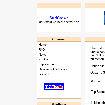
SurfCrown
der effektive Besuchertausch
Allgemein
Home
Hier finden
FAQ
über einen
News
auf Null g
zu stehen.
Kontakt
Impressum
Haben Sie 
Datenschutzerklärung
Gesamt: 3
Statistik
Partner
Top Besuc
Leidenscha
Mitglieder