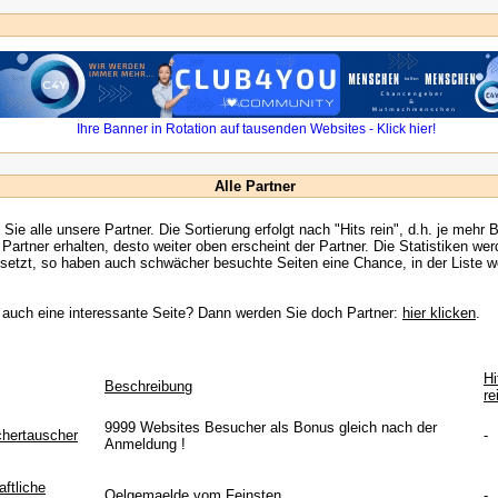
Alle Partner
 Sie alle unsere Partner. Die Sortierung erfolgt nach "Hits rein", d.h. je mehr 
 Partner erhalten, desto weiter oben erscheint der Partner. Die Statistiken wer
esetzt, so haben auch schwächer besuchte Seiten eine Chance, in der Liste w
auch eine interessante Seite? Dann werden Sie doch Partner:
hier klicken
.
Hi
Beschreibung
re
9999 Websites Besucher als Bonus gleich nach der
hertauscher
-
Anmeldung !
ftliche
Oelgemaelde vom Feinsten
-