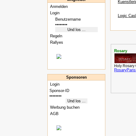
Kuenstleri
Anmelden
Login
Logic Cas
Regeln
Rallyes
Rosary
Holy Rosary
RosaryParis
Sponsoren
Login
Werbung buchen
AGB