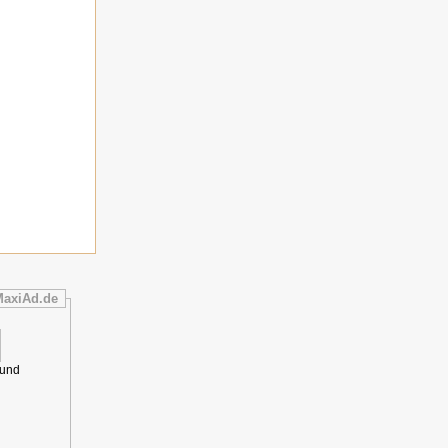
MaxiAd.de
 und