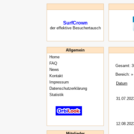
SurfCrown
der effektive Besuchertausch
Allgemein
Home
FAQ
Gesamt: 3
News
Bereich: »
Kontakt
Impressum
Datum
Datenschutzerklärung
Statistik
31.07.202
12.08.202
Mitglieder