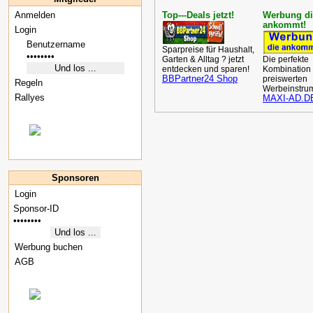
Anmelden
Top‑--Deals jetzt!
Werbung di
ankommt!
Login
Sparpreise für Haushalt,
Garten & Alltag ? jetzt
Die perfekte
entdecken und sparen!
Kombination
BBPartner24 Shop
preiswerten
Regeln
Werbeinstru
Rallyes
MAXI-AD.D
Sponsoren
Login
Werbung buchen
AGB